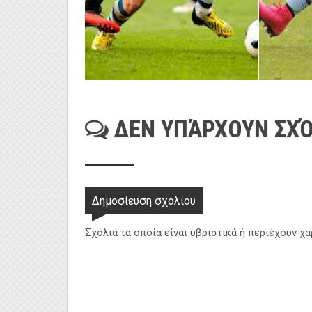
ΔΕΝ ΥΠΆΡΧΟΥΝ ΣΧΌ
Δημοσίευση σχολίου
Σχόλια τα οποία είναι υβριστικά ή περιέχουν χ