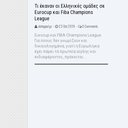
Τι έκαναν οι Ελληνικές ομάδες σε
Eurocup και Fiba Champions
League
olatagoal.gr -
23 Oct 2019 -
0 Comments
Eurocup και FIBA Champions League.
Για όσους δεν γνωρίζουν και
δικαιολογημένα, γιατί η Ευρωλίγκα
έχει πάρει τα πρωτεία αίγλης και
ενδιαφέροντος, πρόκειται...