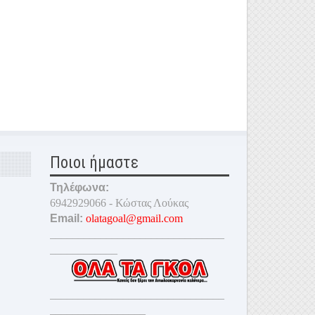
Ποιοι ήμαστε
Τηλέφωνα:
6942929066 - Κώστας Λούκας
Email:
olatagoal@gmail.com
_______________________________
____________
_______________________________
_________________