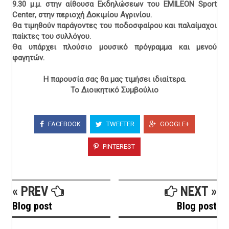
9.30 μ.μ. στην αίθουσα Εκδηλώσεων του
EMILEON
Sport
Center
, στην περιοχή Δοκιμίου Αγρινίου.
Θα τιμηθούν παράγοντες του ποδοσφαίρου και παλαίμαχοι
παίκτες του συλλόγου.
Θα υπάρχει πλούσιο μουσικό πρόγραμμα και μενού
φαγητών.
Η παρουσία σας θα μας τιμήσει ιδιαίτερα.
Το Διοικητικό Συμβούλιο
FACEBOOK
TWEETER
GOOGLE+
PINTEREST
« PREV
NEXT »
Blog post
Blog post