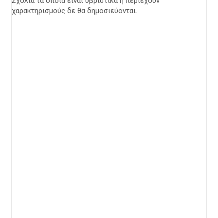
Σχόλια τα οποία είναι υβριστικά ή περιέχουν
χαρακτηρισμούς δε θα δημοσιεύονται.