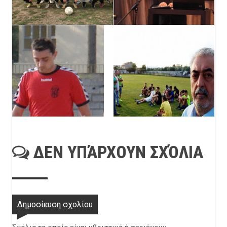
ΔΕΝ ΥΠΆΡΧΟΥΝ ΣΧΌΛΙΑ
Δημοσίευση σχολίου