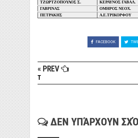
ΤΖΩΡΤΖΟΠΟΥΛΟΣ Σ.
ΚΕΡΑΥΝΟΣ ΓΑΒΑΛ.
ΓΑΒΡΙΝΑΣ
ΟΜΗΡΟΣ ΝΕΟΧ.
ΠΕΤΡΑΚΗΣ
Α.Ε.ΤΡΙΚΟΡΦΟΥ
FACEBOOK
TWE
« PREV
T
ΔΕΝ ΥΠΆΡΧΟΥΝ ΣΧΌ