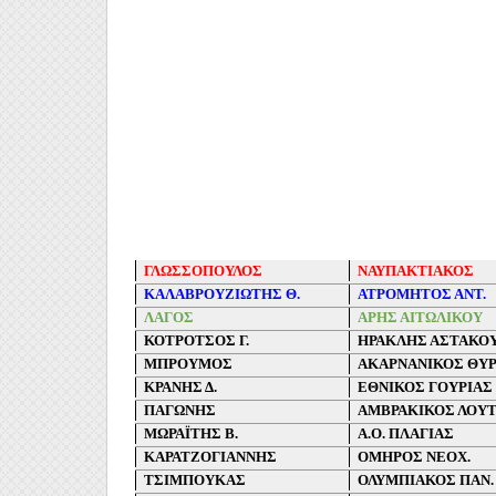
ΓΛΩΣΣΟΠΟΥΛΟΣ
ΝΑΥΠΑΚΤΙΑΚΟΣ
ΚΑΛΑΒΡΟΥΖΙΩΤΗΣ Θ.
ΑΤΡΟΜΗΤΟΣ ΑΝΤ.
ΛΑΓΟΣ
ΑΡΗΣ ΑΙΤΩΛΙΚΟΥ
ΚΟΤΡΟΤΣΟΣ Γ.
ΗΡΑΚΛΗΣ ΑΣΤΑΚΟ
ΜΠΡΟΥΜΟΣ
ΑΚΑΡΝΑΝΙΚΟΣ ΘΥΡ
ΚΡΑΝΗΣ Δ.
ΕΘΝΙΚΟΣ ΓΟΥΡΙΑΣ
ΠΑΓΩΝΗΣ
ΑΜΒΡΑΚΙΚΟΣ ΛΟΥΤ
ΜΩΡΑΪΤΗΣ Β.
Α.Ο. ΠΛΑΓΙΑΣ
ΚΑΡΑΤΖΟΓΙΑΝΝΗΣ
ΟΜΗΡΟΣ ΝΕΟΧ.
ΤΣΙΜΠΟΥΚΑΣ
ΟΛΥΜΠΙΑΚΟΣ ΠΑΝ.