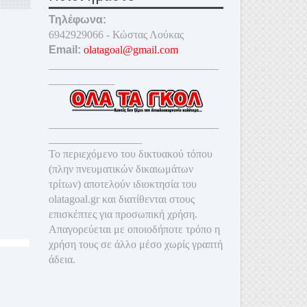
Τηλέφωνα:
6942929066 - Κώστας Λούκας
Email:
olatagoal@gmail.com
_______________________________
____________
_______________________________
_________________
Το περιεχόμενο του δικτυακού τόπου
(πλην πνευματικών δικαιωμάτων
τρίτων) αποτελούν ιδιοκτησία του
olatagoal.gr και διατίθενται στους
επισκέπτες για προσωπική χρήση.
Απαγορεύεται με οποιοδ
ήποτε τρόπο η
χρήση τους σε άλλο μέσο χωρίς γραπτή
άδεια.