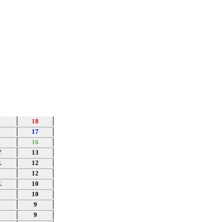
18
17
16
Υ
13
.
12
12
.
10
10
9
9