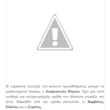
Η ευχάριστη έκπληξη του φετινού πρωταθλήματος μπορεί να
χαρακτηριστεί δικαίως ο
Ακαρνανικός Θύριου
. Έχει μία πολύ
σταθερή και σκληροτράχηλη ομάδα που δύσκολα γνωρίζει την
ήττα. Παρελθόν από την ομάδα αποτελούν οι
Βαρβάτος
,
Παύλος
και ο
Στράτος
.