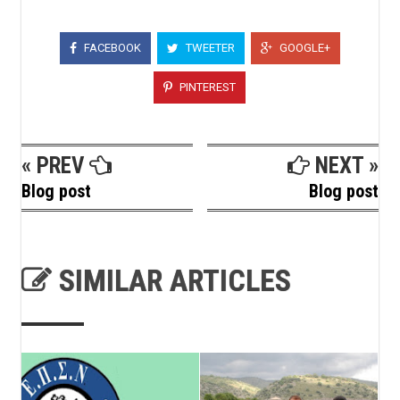
FACEBOOK
TWEETER
GOOGLE+
PINTEREST
« PREV
NEXT »
Blog post
Blog post
SIMILAR ARTICLES