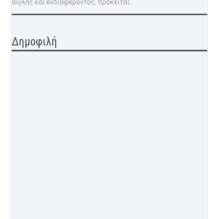
αίγλης και ενδιαφέροντος, πρόκειται...
Δημοφιλή